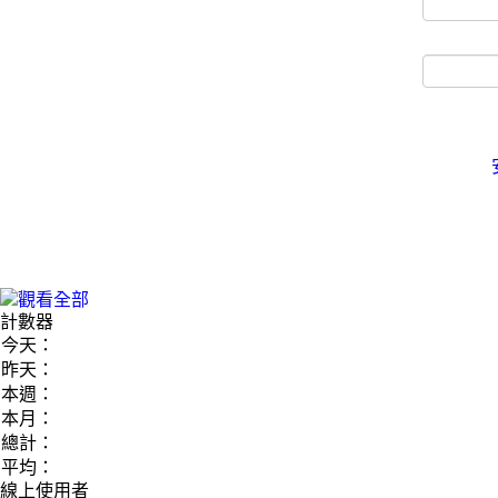
計數器
今天：
昨天：
本週：
本月：
總計：
平均：
線上使用者