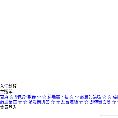
入江紗綾
主選單
首頁
☆ 網站計數器 ☆
☆ 藤農雲下載 ☆
☆ 藤農討論區 ☆
☆ 藤
藤農星座 ☆
☆ 藤農問與答 ☆
☆ 友台連結 ☆
☆ 即時留言簿 ☆
會員登入