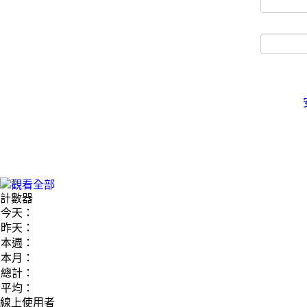
計數器
今天：
昨天：
本週：
本月：
總計：
平均：
線上使用者