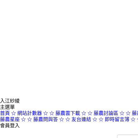
入江紗綾
主選單
首頁
☆ 網站計數器 ☆
☆ 藤農雲下載 ☆
☆ 藤農討論區 ☆
☆ 藤
藤農星座 ☆
☆ 藤農問與答 ☆
☆ 友台連結 ☆
☆ 即時留言簿 ☆
會員登入