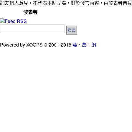
網友個人意見，不代表本站立場，對於發言內容，由發表者自負
發表者
Powered by XOOPS © 2001-2018
藤．農．網