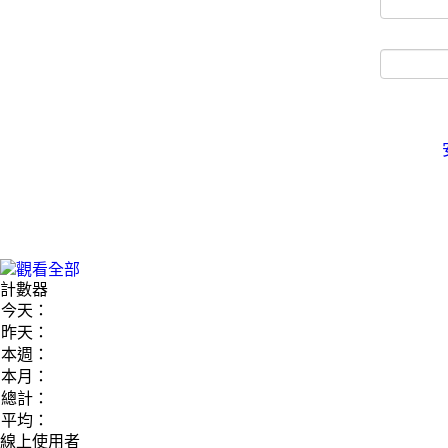
計數器
今天：
昨天：
本週：
本月：
總計：
平均：
線上使用者