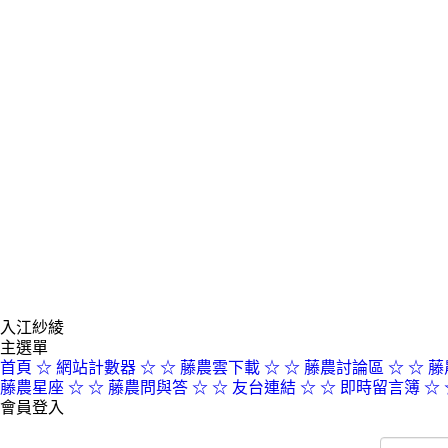
入江紗綾
主選單
首頁
☆ 網站計數器 ☆
☆ 藤農雲下載 ☆
☆ 藤農討論區 ☆
☆ 藤
藤農星座 ☆
☆ 藤農問與答 ☆
☆ 友台連結 ☆
☆ 即時留言簿 ☆
會員登入