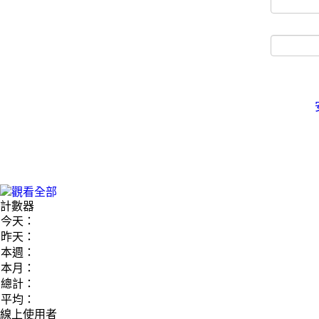
計數器
今天：
昨天：
本週：
本月：
總計：
平均：
線上使用者