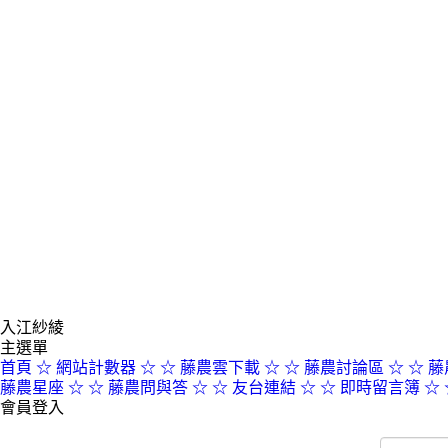
入江紗綾
主選單
首頁
☆ 網站計數器 ☆
☆ 藤農雲下載 ☆
☆ 藤農討論區 ☆
☆ 藤
藤農星座 ☆
☆ 藤農問與答 ☆
☆ 友台連結 ☆
☆ 即時留言簿 ☆
會員登入