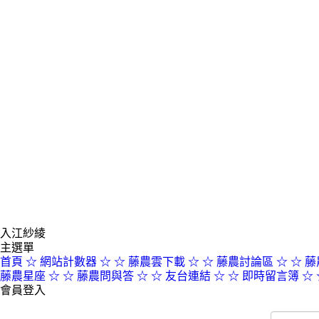
入江紗綾
主選單
首頁
☆ 網站計數器 ☆
☆ 藤農雲下載 ☆
☆ 藤農討論區 ☆
☆ 藤
藤農星座 ☆
☆ 藤農問與答 ☆
☆ 友台連結 ☆
☆ 即時留言簿 ☆
會員登入