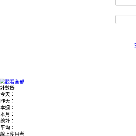
計數器
今天：
昨天：
本週：
本月：
總計：
平均：
線上使用者