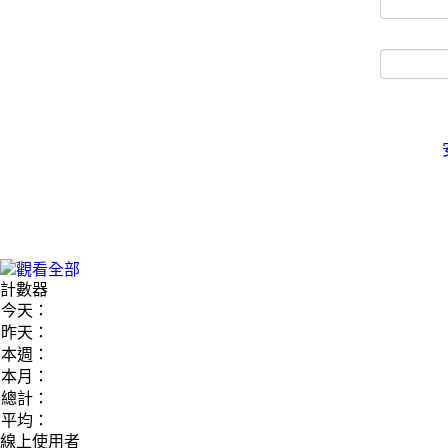
計數器
今天：
昨天：
本週：
本月：
總計：
平均：
線上使用者