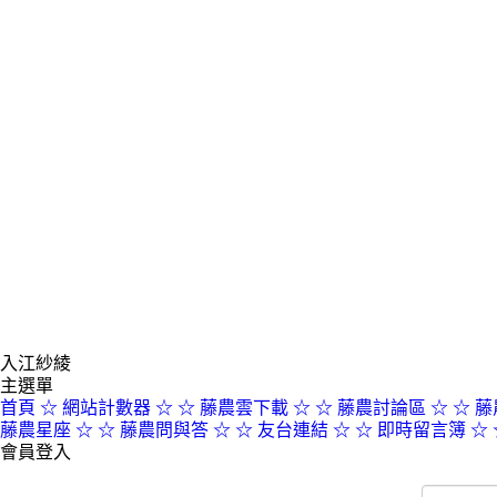
入江紗綾
主選單
首頁
☆ 網站計數器 ☆
☆ 藤農雲下載 ☆
☆ 藤農討論區 ☆
☆ 藤
藤農星座 ☆
☆ 藤農問與答 ☆
☆ 友台連結 ☆
☆ 即時留言簿 ☆
會員登入