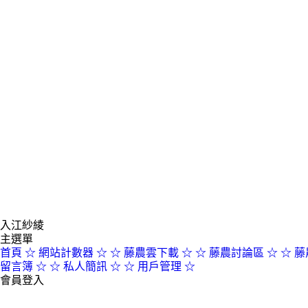
入江紗綾
主選單
首頁
☆ 網站計數器 ☆
☆ 藤農雲下載 ☆
☆ 藤農討論區 ☆
☆ 藤
留言簿 ☆
☆ 私人簡訊 ☆
☆ 用戶管理 ☆
會員登入