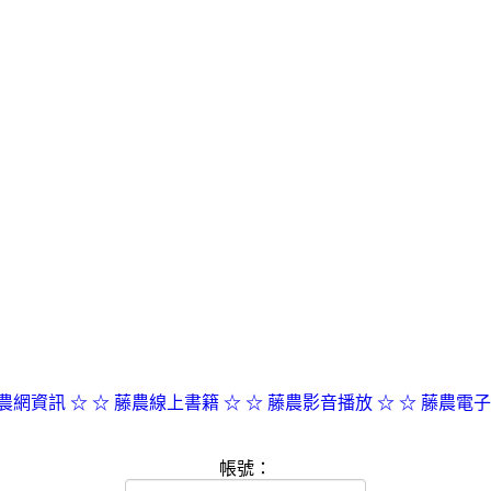
農網資訊 ☆
☆ 藤農線上書籍 ☆
☆ 藤農影音播放 ☆
☆ 藤農電子
帳號：