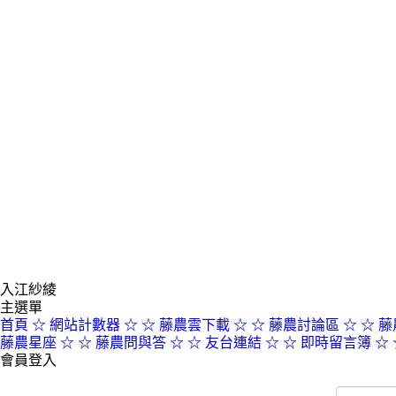
入江紗綾
主選單
首頁
☆ 網站計數器 ☆
☆ 藤農雲下載 ☆
☆ 藤農討論區 ☆
☆ 藤
藤農星座 ☆
☆ 藤農問與答 ☆
☆ 友台連結 ☆
☆ 即時留言簿 ☆
會員登入