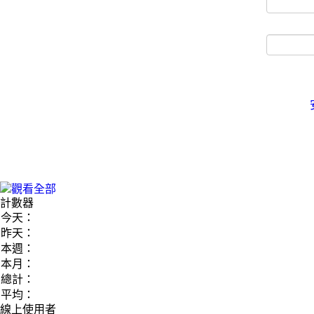
計數器
今天：
昨天：
本週：
本月：
總計：
平均：
線上使用者