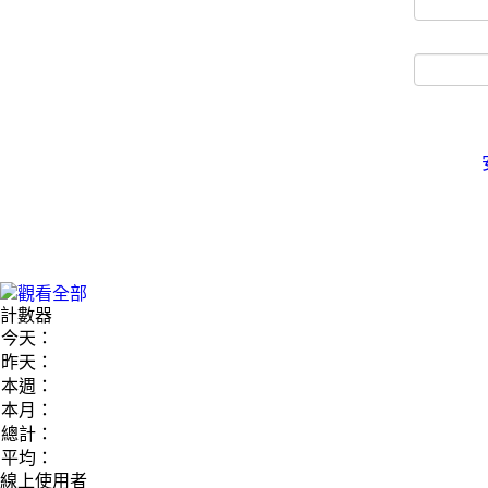
計數器
今天：
昨天：
本週：
本月：
總計：
平均：
線上使用者