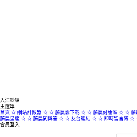
入江紗綾
主選單
首頁
☆ 網站計數器 ☆
☆ 藤農雲下載 ☆
☆ 藤農討論區 ☆
☆ 藤
藤農星座 ☆
☆ 藤農問與答 ☆
☆ 友台連結 ☆
☆ 即時留言簿 ☆
會員登入