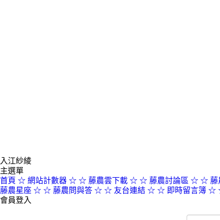
入江紗綾
主選單
首頁
☆ 網站計數器 ☆
☆ 藤農雲下載 ☆
☆ 藤農討論區 ☆
☆ 藤
藤農星座 ☆
☆ 藤農問與答 ☆
☆ 友台連結 ☆
☆ 即時留言簿 ☆
會員登入