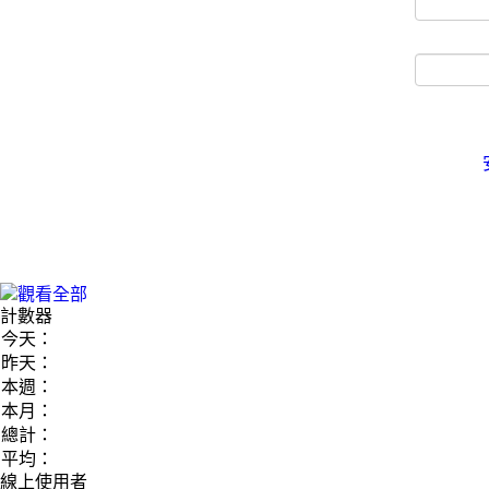
計數器
今天：
昨天：
本週：
本月：
總計：
平均：
線上使用者