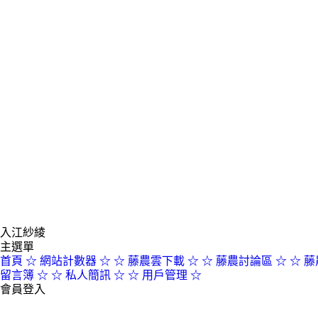
入江紗綾
主選單
首頁
☆ 網站計數器 ☆
☆ 藤農雲下載 ☆
☆ 藤農討論區 ☆
☆ 藤
留言簿 ☆
☆ 私人簡訊 ☆
☆ 用戶管理 ☆
會員登入