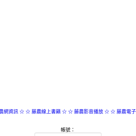
農網資訊 ☆
☆ 藤農線上書籍 ☆
☆ 藤農影音播放 ☆
☆ 藤農電子
帳號：