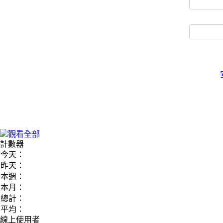
計數器
今天：
昨天：
本週：
本月：
總計：
平均：
線上使用者