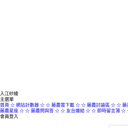
入江紗綾
主選單
首頁
☆ 網站計數器 ☆
☆ 藤農雲下載 ☆
☆ 藤農討論區 ☆
☆ 藤
藤農星座 ☆
☆ 藤農問與答 ☆
☆ 友台連結 ☆
☆ 即時留言簿 ☆
會員登入