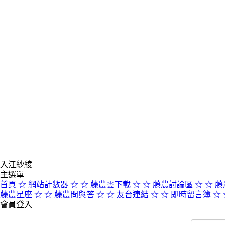
入江紗綾
主選單
首頁
☆ 網站計數器 ☆
☆ 藤農雲下載 ☆
☆ 藤農討論區 ☆
☆ 藤
藤農星座 ☆
☆ 藤農問與答 ☆
☆ 友台連結 ☆
☆ 即時留言簿 ☆
會員登入