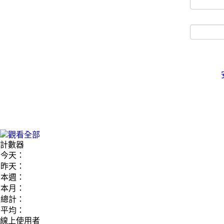
計數器
今天：
昨天：
本週：
本月：
總計：
平均：
線上使用者