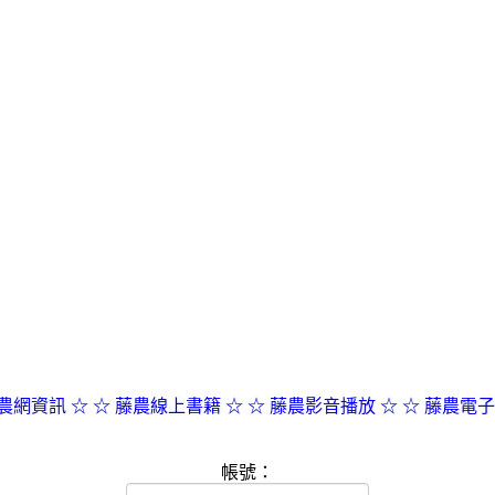
農網資訊 ☆
☆ 藤農線上書籍 ☆
☆ 藤農影音播放 ☆
☆ 藤農電子
帳號：