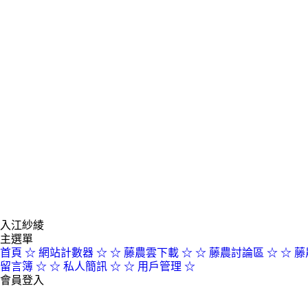
入江紗綾
主選單
首頁
☆ 網站計數器 ☆
☆ 藤農雲下載 ☆
☆ 藤農討論區 ☆
☆ 藤
留言簿 ☆
☆ 私人簡訊 ☆
☆ 用戶管理 ☆
會員登入