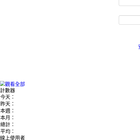
計數器
今天：
昨天：
本週：
本月：
總計：
平均：
線上使用者