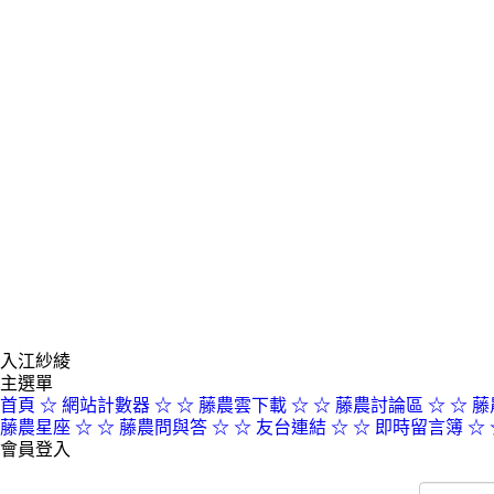
入江紗綾
主選單
首頁
☆ 網站計數器 ☆
☆ 藤農雲下載 ☆
☆ 藤農討論區 ☆
☆ 藤
藤農星座 ☆
☆ 藤農問與答 ☆
☆ 友台連結 ☆
☆ 即時留言簿 ☆
會員登入