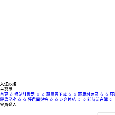
入江紗綾
主選單
首頁
☆ 網站計數器 ☆
☆ 藤農雲下載 ☆
☆ 藤農討論區 ☆
☆ 藤
藤農星座 ☆
☆ 藤農問與答 ☆
☆ 友台連結 ☆
☆ 即時留言簿 ☆
會員登入