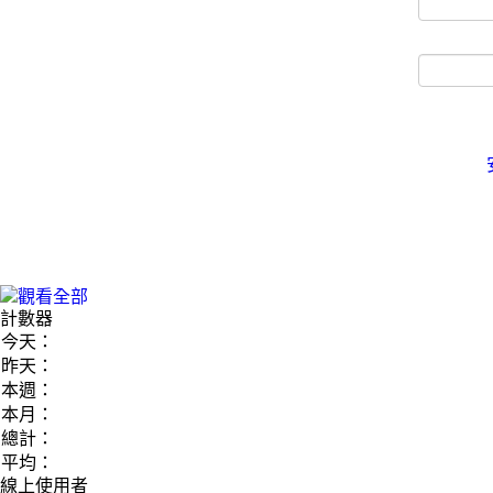
計數器
今天：
昨天：
本週：
本月：
總計：
平均：
線上使用者