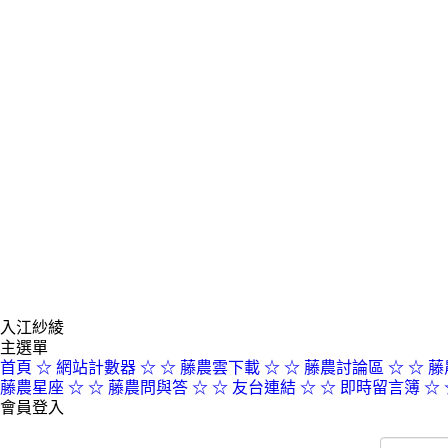
入江紗綾
主選單
首頁
☆ 網站計數器 ☆
☆ 藤農雲下載 ☆
☆ 藤農討論區 ☆
☆ 藤
藤農星座 ☆
☆ 藤農問與答 ☆
☆ 友台連結 ☆
☆ 即時留言簿 ☆
會員登入