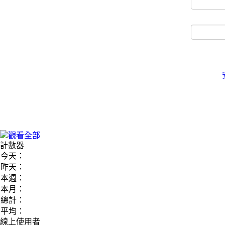
計數器
今天：
昨天：
本週：
本月：
總計：
平均：
線上使用者